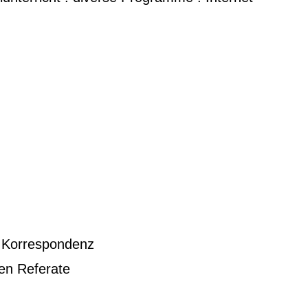
n Korrespondenz
en Referate