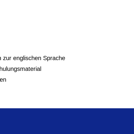
 zur englischen Sprache
ulungsmaterial
ten