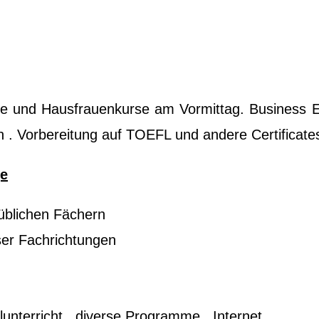
e und Hausfrauenkurse am Vormittag. Business En
. Vorbereitung auf TOEFL und andere Certificates
ge
n üblichen Fächern
rser Fachrichtungen
lunterricht . diverse Programme . Internet