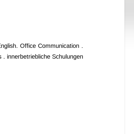
glish. Office Communication .
 . innerbetriebliche Schulungen