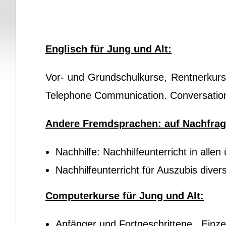
Englisch für Jung und Alt:
Vor- und Grundschulkurse, Rentnerkurs
Telephone Communication. Conversation 
Andere Fremdsprachen: auf Nachfra
Nachhilfe: Nachhilfeunterricht in alle
Nachhilfeunterricht für Auszubis dive
Computerkurse für Jung und Alt:
Anfänger und Fortgeschrittene . Einze