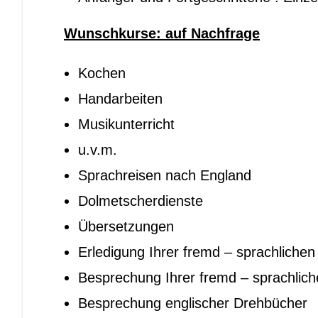
Wunschkurse: auf Nachfrage
Kochen
Handarbeiten
Musikunterricht
u.v.m.
Sprachreisen nach England
Dolmetscherdienste
Übersetzungen
Erledigung Ihrer fremd – sprachliche
Besprechung Ihrer fremd – sprachlich
Besprechung englischer Drehbücher